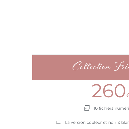
Collection Fri
260
10 fichiers numér
La version couleur et noir & bl