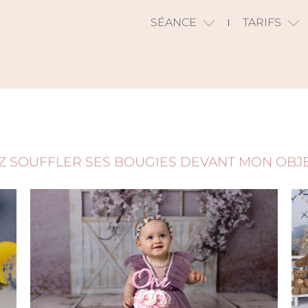
SÉANCE
TARIFS
Z SOUFFLER SES BOUGIES DEVANT MON OBJEC