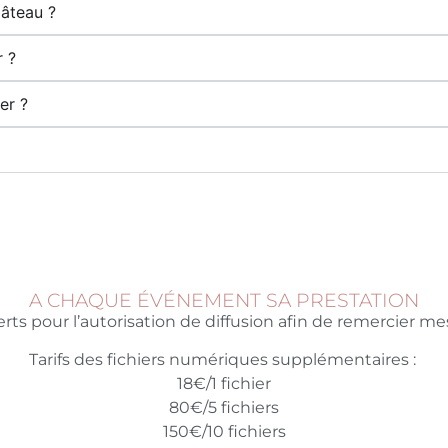
gâteau ?
r ?
er ?
A CHAQUE ÉVÉNEMENT SA PRESTATION
erts pour l’autorisation de diffusion afin de remercier me
Tarifs des fichiers numériques supplémentaires :
18€/1 fichier
80€/5 fichiers
150€/10 fichiers