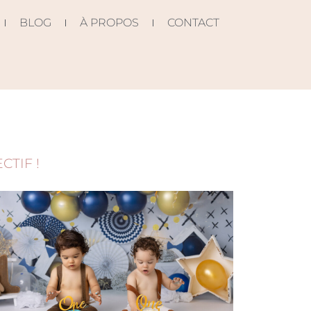
BLOG
À PROPOS
CONTACT
TIF !