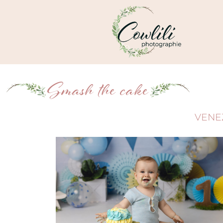
Smash the cake
VENE