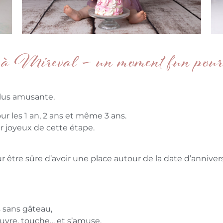
 à Mireval – un moment fun pour 
 plus amusante.
 les 1 an, 2 ans et même 3 ans.
 joyeux de cette étape.
 être sûre d’avoir une place autour de la date d’annivers
sans gâteau,
uvre, touche… et s’amuse.