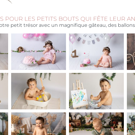
S POUR LES PETITS BOUTS QUI FÊTE LEUR A
tre petit trésor avec un magnifique gâteau, des ballons 