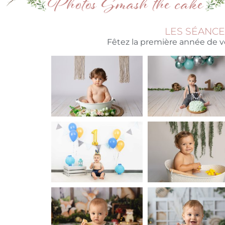
Photos Smash the cake
LES SÉANCE
Fêtez la première année de vo