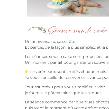
Séance smash cake
Un anniversaire, ça se fête.
Et parfois, de la façon la plus simple… et la
Les séances smash cake sont proposées pour
Un moment parfait pour garder un souvenir
Les créneaux sont limités chaque mois.
Je vous conseille de réserver en avance pour
Tout est prévu pour vous simplifier la vie :
je fournis le gâteau ainsi que les tenues.
La séance commence par quelques photos 
puis vient le moment où votre enfant déco