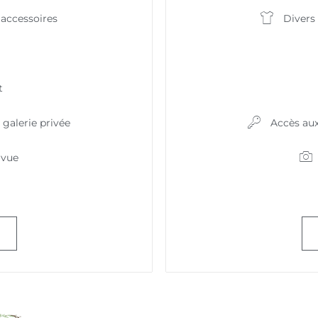
 accessoires
Divers
t
galerie privée
Accès aux
 vue