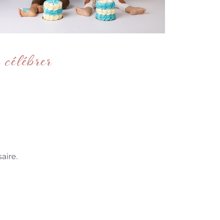
célébrer
aire.