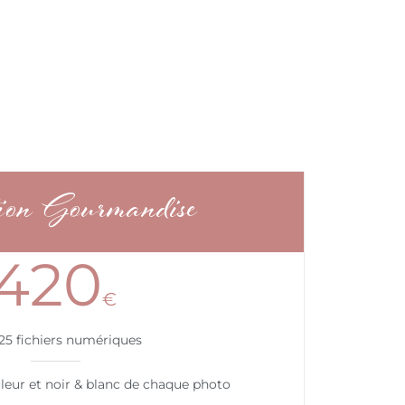
tion Gourmandise
420
€
25 fichiers numériques
leur et noir & blanc de chaque photo