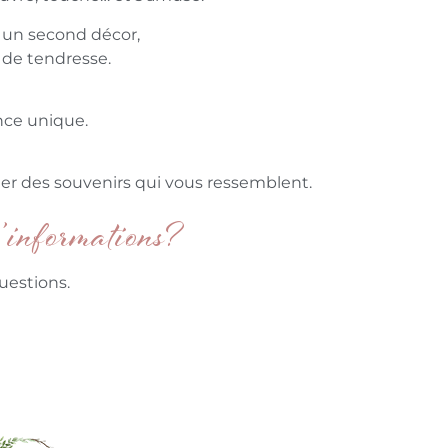
s un second décor,
 de tendresse.
nce unique.
er des souvenirs qui vous ressemblent.
’informations?
uestions.