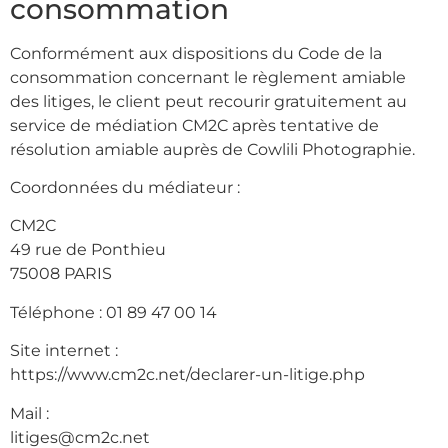
consommation
Conformément aux dispositions du Code de la
consommation concernant le règlement amiable
des litiges, le client peut recourir gratuitement au
service de médiation CM2C après tentative de
résolution amiable auprès de Cowlili Photographie.
Coordonnées du médiateur :
CM2C
49 rue de Ponthieu
75008 PARIS
Téléphone : 01 89 47 00 14
Site internet :
https://www.cm2c.net/declarer-un-litige.php
Mail :
litiges@cm2c.net